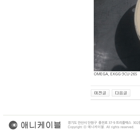
OMEGA, EXGG-3CU-26S